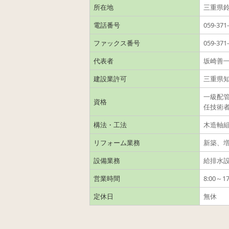
所在地
三重県鈴
電話番号
059-371
ファックス番号
059-371
代表者
坂崎善
建設業許可
三重県知
一級配
資格
任技術者
構法・工法
木造軸組
リフォーム業務
新築、
設備業務
給排水
営業時間
8:00～17
定休日
無休