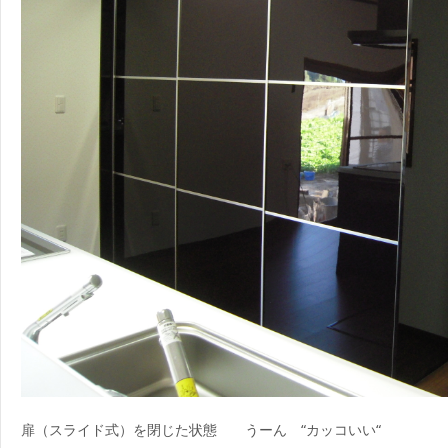
扉（スライド式）を閉じた状態 うーん “カッコいい“