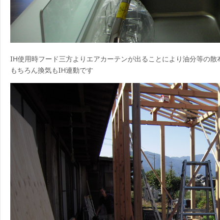
IH使用時フード三方よりエアカーテンが出ることにより油分等の散
もちろん換気もIH連動です