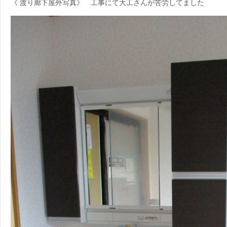
《 渡り廊下屋外写真》 工事にて大工さんが苦労してました