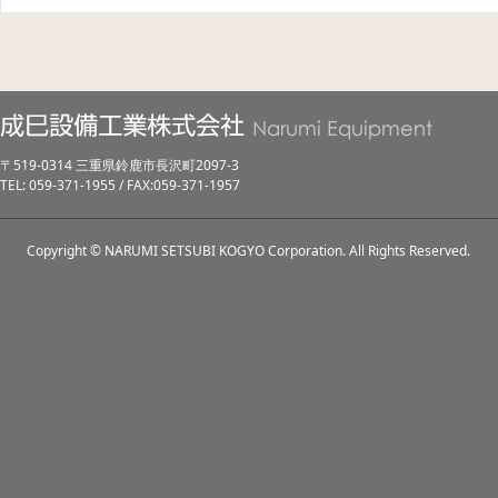
〒519-0314 三重県鈴鹿市長沢町2097-3
TEL: 059-371-1955 / FAX:059-371-1957
Copyright © NARUMI SETSUBI KOGYO Corporation. All Rights Reserved.