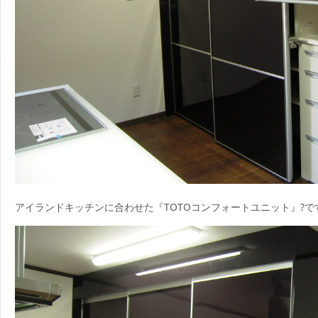
アイランドキッチンに合わせた『TOTOコンフォートユニット』?