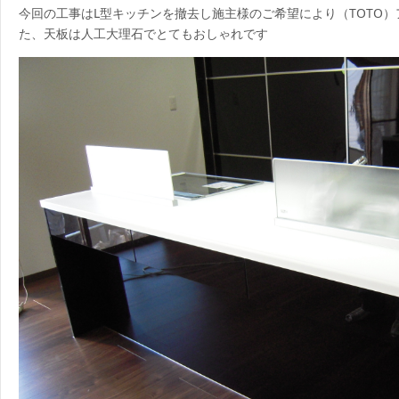
今回の工事はL型キッチンを撤去し施主様のご希望により（TOTO
た、天板は人工大理石でとてもおしゃれです