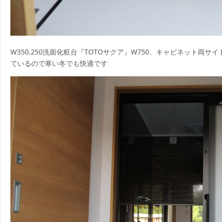
W350.250洗面化粧台『TOTOサクア』W750、キャビネット両サ
ているので寒い冬でも快適です