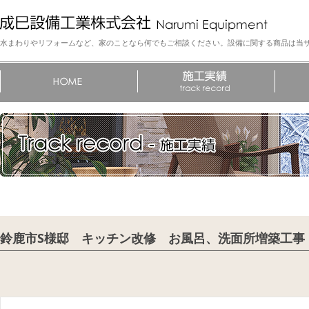
水まわりやリフォームなど、家のことなら何でもご相談ください。設備に関する商品は当
鈴鹿市S様邸 キッチン改修 お風呂、洗面所増築工事