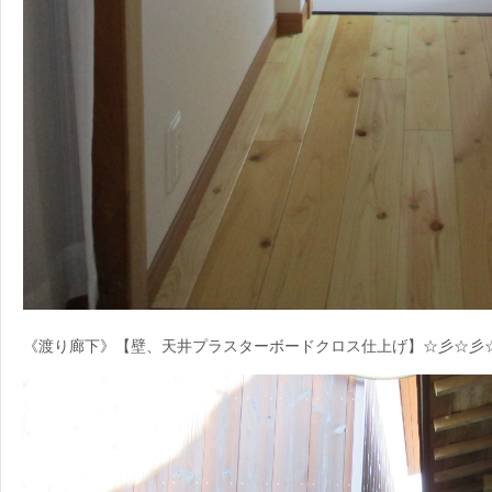
《渡り廊下》【壁、天井プラスターボードクロス仕上げ】☆彡☆彡