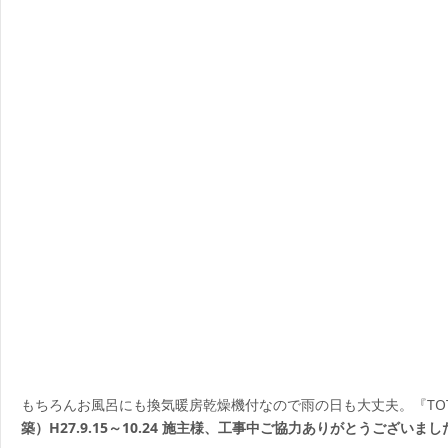
もちろんお風呂にも換気暖房乾燥機付なので雨の日も大丈夫。『TO
築）H27.9.15～10.24
施主様、工事中ご協力ありがとうございまし