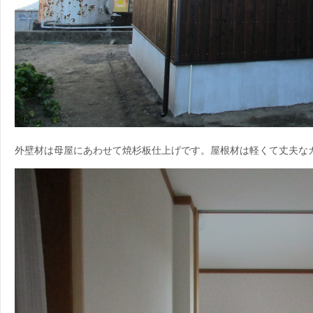
外壁材は母屋にあわせて焼杉板仕上げです。屋根材は軽くて丈夫な